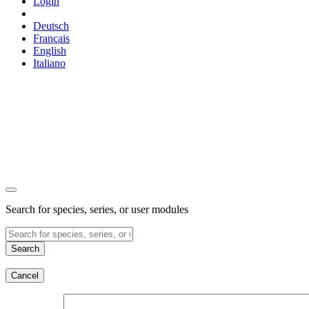
Login
Deutsch
Français
English
Italiano
Search for species, series, or user modules
Search
Cancel