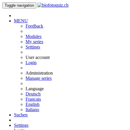
Toggle navigation
MENU
Feedback
Modules
My series
Settings
User account
Login
Administration
Manage series
Language
Deutsch
Français
English
Italiano
Suchen
Settings